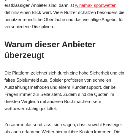
erstklassigen Anbieter sind, dann ist
winamax sportwetten
definitiv einen Blick wert. Viele Nutzer schätzen besonders die
benutzerfreundliche Oberfläche und das vielfältige Angebot für
verschiedene Disziplinen.
Warum dieser Anbieter
überzeugt
Die Plattform zeichnet sich durch eine hohe Sicherheit und ein
faires Spielumfeld aus. Spieler profitieren von schnellen
Auszahlungsmethoden und einem Kundensupport, der bei
Fragen immer zur Seite steht. Zudem sind die Quoten im
direkten Vergleich mit anderen Buchmachern sehr
wettbewerbsfähig gestaltet.
Zusammenfassend lässt sich sagen, dass sowohl Einsteiger
als auch erfahrene Wetter hier auf ihre Kosten kommen. Die