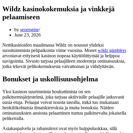
Wildz kasinokokemuksia ja vinkkejä
pelaamiseen
by
seoengine
June 23, 2026
Nettikasinoiden maailmassa Wildz on noussut yhdeksi
suosituimmista pelipaikoista viime vuosina. Monet
wildz gämblers
arvostavat erityisesti kasinon nopeaa käyttöliittymää ja helppoa
navigointia. Sivusto tarjoaa pelaajilleen moderneja ominaisuuksia,
jotka tekevät pelikokemuksesta vaivattoman ja viihdyttävän.
Bonukset ja uskollisuusohjelma
Yksi kasinon suurimmista houkuttimista on sen
palkitsemisjärjestelmä, joka tarjoaa aktiivisille pelaajille jatkuvasti
uusia etuja. Pelaajat voivat nousta tasoilla, mikä tuo mukanaan
henkilökohtaisia ilmaiskierroksia ja muita bonuksia. Näiden
ominaisuuksien ansiosta pelaaminen tuntuu palkitsevalta jokaisella
pelikerralla.
Asiakaspalvelu ja rahansiirrot ovat myös huippuluokkaa, sillä