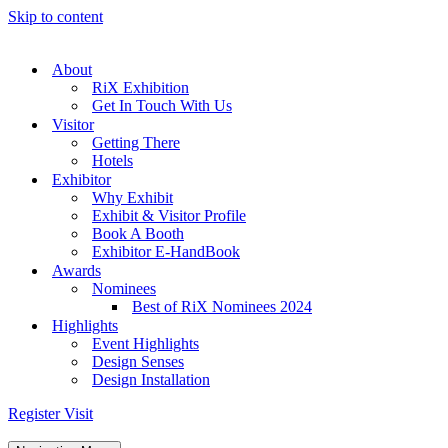
Skip to content
About
RiX Exhibition
Get In Touch With Us
Visitor
Getting There
Hotels
Exhibitor
Why Exhibit
Exhibit & Visitor Profile
Book A Booth
Exhibitor E-HandBook
Awards
Nominees
Best of RiX Nominees 2024
Highlights
Event Highlights
Design Senses
Design Installation
Register Visit