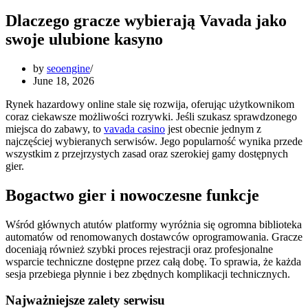
Dlaczego gracze wybierają Vavada jako
swoje ulubione kasyno
by
seoengine
June 18, 2026
Rynek hazardowy online stale się rozwija, oferując użytkownikom
coraz ciekawsze możliwości rozrywki. Jeśli szukasz sprawdzonego
miejsca do zabawy, to
vavada casino
jest obecnie jednym z
najczęściej wybieranych serwisów. Jego popularność wynika przede
wszystkim z przejrzystych zasad oraz szerokiej gamy dostępnych
gier.
Bogactwo gier i nowoczesne funkcje
Wśród głównych atutów platformy wyróżnia się ogromna biblioteka
automatów od renomowanych dostawców oprogramowania. Gracze
doceniają również szybki proces rejestracji oraz profesjonalne
wsparcie techniczne dostępne przez całą dobę. To sprawia, że każda
sesja przebiega płynnie i bez zbędnych komplikacji technicznych.
Najważniejsze zalety serwisu