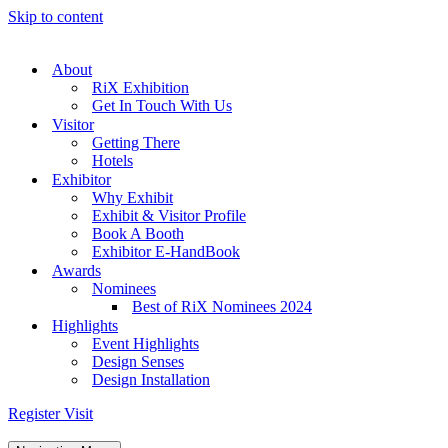
Skip to content
About
RiX Exhibition
Get In Touch With Us
Visitor
Getting There
Hotels
Exhibitor
Why Exhibit
Exhibit & Visitor Profile
Book A Booth
Exhibitor E-HandBook
Awards
Nominees
Best of RiX Nominees 2024
Highlights
Event Highlights
Design Senses
Design Installation
Register Visit