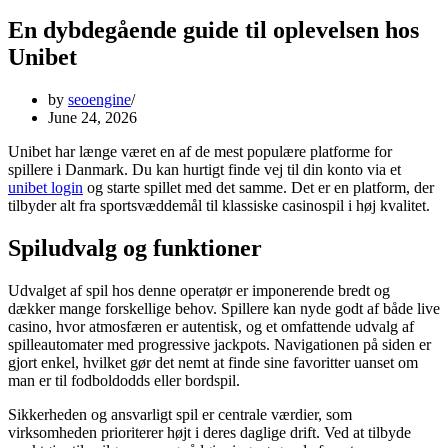
En dybdegående guide til oplevelsen hos
Unibet
by
seoengine
June 24, 2026
Unibet har længe været en af de mest populære platforme for
spillere i Danmark. Du kan hurtigt finde vej til din konto via et
unibet login
og starte spillet med det samme. Det er en platform, der
tilbyder alt fra sportsvæddemål til klassiske casinospil i høj kvalitet.
Spiludvalg og funktioner
Udvalget af spil hos denne operatør er imponerende bredt og
dækker mange forskellige behov. Spillere kan nyde godt af både live
casino, hvor atmosfæren er autentisk, og et omfattende udvalg af
spilleautomater med progressive jackpots. Navigationen på siden er
gjort enkel, hvilket gør det nemt at finde sine favoritter uanset om
man er til fodboldodds eller bordspil.
Sikkerheden og ansvarligt spil er centrale værdier, som
virksomheden prioriterer højt i deres daglige drift. Ved at tilbyde