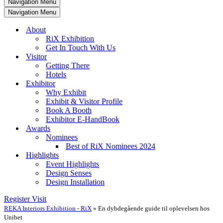
Navigation Menu
Navigation Menu
About
RiX Exhibition
Get In Touch With Us
Visitor
Getting There
Hotels
Exhibitor
Why Exhibit
Exhibit & Visitor Profile
Book A Booth
Exhibitor E-HandBook
Awards
Nominees
Best of RiX Nominees 2024
Highlights
Event Highlights
Design Senses
Design Installation
Register Visit
REKA Interiors Exhibition - RiX
»
En dybdegående guide til oplevelsen hos
Unibet