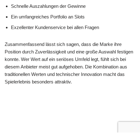
Schnelle Auszahlungen der Gewinne
Ein umfangreiches Portfolio an Slots
Exzellenter Kundenservice bei allen Fragen
Zusammenfassend lässt sich sagen, dass die Marke ihre
Position durch Zuverlässigkeit und eine große Auswahl festigen
konnte. Wer Wert auf ein seriöses Umfeld legt, fühlt sich bei
diesem Anbieter meist gut aufgehoben. Die Kombination aus
traditionellen Werten und technischer Innovation macht das
Spielerlebnis besonders attraktiv.
Neve
| Powered by
WordPress