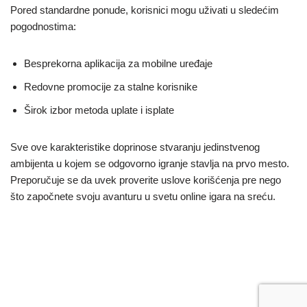
Pored standardne ponude, korisnici mogu uživati u sledećim
pogodnostima:
Besprekorna aplikacija za mobilne uređaje
Redovne promocije za stalne korisnike
Širok izbor metoda uplate i isplate
Sve ove karakteristike doprinose stvaranju jedinstvenog
ambijenta u kojem se odgovorno igranje stavlja na prvo mesto.
Preporučuje se da uvek proverite uslove korišćenja pre nego
što započnete svoju avanturu u svetu online igara na sreću.