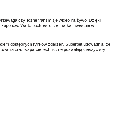
r Przewaga czy liczne transmisje wideo na żywo. Dzięki
 kuponów. Warto podkreślić, że marka inwestuje w
ędem dostępnych rynków zdarzeń. Superbet udowadnia, że
amowania oraz wsparcie techniczne pozwalają cieszyć się