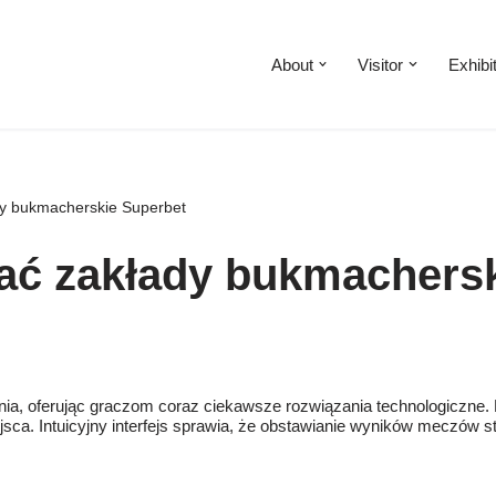
About
Visitor
Exhibi
dy bukmacherskie Superbet
ać zakłady bukmachersk
ia, oferując graczom coraz ciekawsze rozwiązania technologiczne.
sca. Intuicyjny interfejs sprawia, że obstawianie wyników meczów st