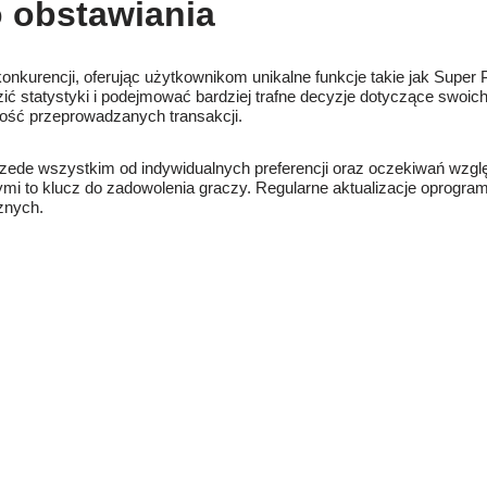
 obstawiania
 konkurencji, oferując użytkownikom unikalne funkcje takie jak Supe
statystyki i podejmować bardziej trafne decyzje dotyczące swoich
ność przeprowadzanych transakcji.
ede wszystkim od indywidualnych preferencji oraz oczekiwań wzgl
wymi to klucz do zadowolenia graczy. Regularne aktualizacje oprogr
znych.