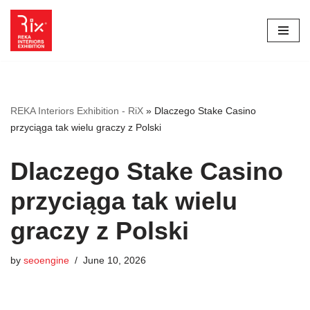
Skip
to
content
REKA Interiors Exhibition - RiX
»
Dlaczego Stake Casino
przyciąga tak wielu graczy z Polski
Dlaczego Stake Casino
przyciąga tak wielu
graczy z Polski
by
seoengine
June 10, 2026