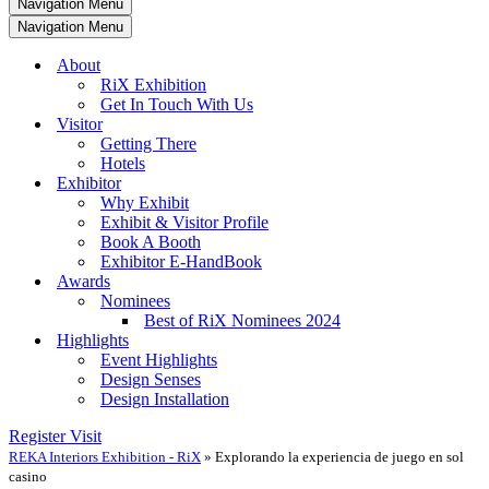
Navigation Menu
Navigation Menu
About
RiX Exhibition
Get In Touch With Us
Visitor
Getting There
Hotels
Exhibitor
Why Exhibit
Exhibit & Visitor Profile
Book A Booth
Exhibitor E-HandBook
Awards
Nominees
Best of RiX Nominees 2024
Highlights
Event Highlights
Design Senses
Design Installation
Register Visit
REKA Interiors Exhibition - RiX
»
Explorando la experiencia de juego en sol
casino