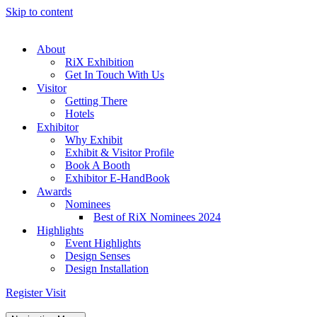
Skip to content
About
RiX Exhibition
Get In Touch With Us
Visitor
Getting There
Hotels
Exhibitor
Why Exhibit
Exhibit & Visitor Profile
Book A Booth
Exhibitor E-HandBook
Awards
Nominees
Best of RiX Nominees 2024
Highlights
Event Highlights
Design Senses
Design Installation
Register Visit