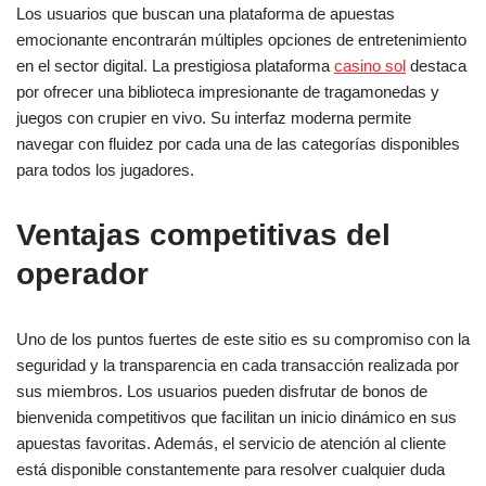
Los usuarios que buscan una plataforma de apuestas
emocionante encontrarán múltiples opciones de entretenimiento
en el sector digital. La prestigiosa plataforma
casino sol
destaca
por ofrecer una biblioteca impresionante de tragamonedas y
juegos con crupier en vivo. Su interfaz moderna permite
navegar con fluidez por cada una de las categorías disponibles
para todos los jugadores.
Ventajas competitivas del
operador
Uno de los puntos fuertes de este sitio es su compromiso con la
seguridad y la transparencia en cada transacción realizada por
sus miembros. Los usuarios pueden disfrutar de bonos de
bienvenida competitivos que facilitan un inicio dinámico en sus
apuestas favoritas. Además, el servicio de atención al cliente
está disponible constantemente para resolver cualquier duda