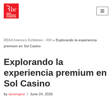
Skip
to
content
REKA Interiors Exhibition - RiX
»
Explorando la experiencia
premium en Sol Casino
Explorando la
experiencia premium en
Sol Casino
by
seoengine
June 24, 2026