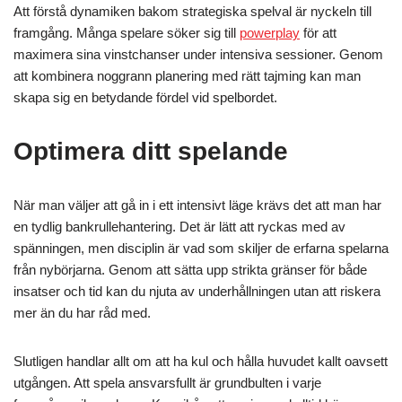
Att förstå dynamiken bakom strategiska spelval är nyckeln till
framgång. Många spelare söker sig till
powerplay
för att
maximera sina vinstchanser under intensiva sessioner. Genom
att kombinera noggrann planering med rätt tajming kan man
skapa sig en betydande fördel vid spelbordet.
Optimera ditt spelande
När man väljer att gå in i ett intensivt läge krävs det att man har
en tydlig bankrullehantering. Det är lätt att ryckas med av
spänningen, men disciplin är vad som skiljer de erfarna spelarna
från nybörjarna. Genom att sätta upp strikta gränser för både
insatser och tid kan du njuta av underhållningen utan att riskera
mer än du har råd med.
Slutligen handlar allt om att ha kul och hålla huvudet kallt oavsett
utgången. Att spela ansvarsfullt är grundbulten i varje