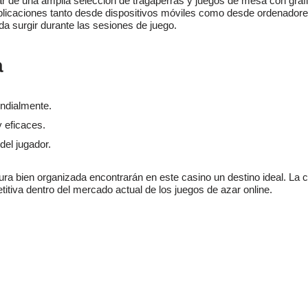
tar de una amplia selección de tragaperras y juegos de mesa con gráfi
icaciones tanto desde dispositivos móviles como desde ordenadores d
da surgir durante las sesiones de juego.
a
ndialmente.
y eficaces.
del jugador.
tura bien organizada encontrarán en este casino un destino ideal. La
itiva dentro del mercado actual de los juegos de azar online.