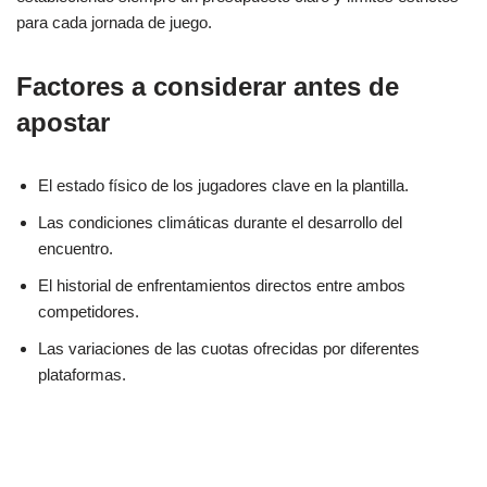
para cada jornada de juego.
Factores a considerar antes de
apostar
El estado físico de los jugadores clave en la plantilla.
Las condiciones climáticas durante el desarrollo del
encuentro.
El historial de enfrentamientos directos entre ambos
competidores.
Las variaciones de las cuotas ofrecidas por diferentes
plataformas.