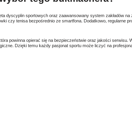
ta dyscyplin sportowych oraz zaawansowany system zakładów na żywo
wki czy tenisa bezpośrednio ze smartfona. Dodatkowo, regularne pr
tóra powinna opierać się na bezpieczeństwie oraz jakości serwis
iczne. Dzięki temu każdy pasjonat sportu może liczyć na profesjona