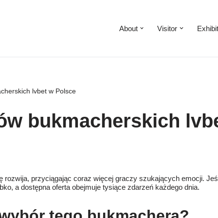
About
Visitor
Exhibi
cherskich lvbet w Polsce
dów bukmacherskich lvb
ozwija, przyciągając coraz więcej graczy szukających emocji. Jeśl
ybko, a dostępna oferta obejmuje tysiące zdarzeń każdego dnia.
 wybór tego bukmachera?