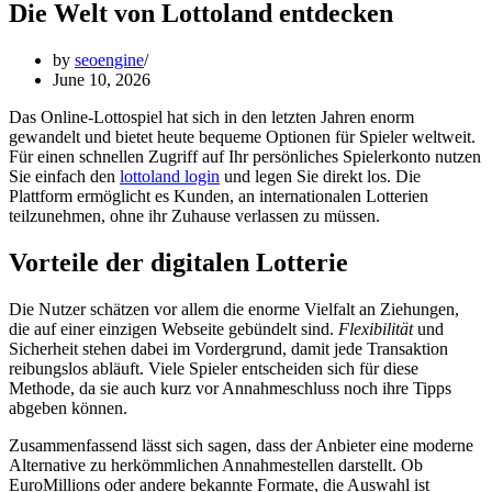
Die Welt von Lottoland entdecken
by
seoengine
June 10, 2026
Das Online-Lottospiel hat sich in den letzten Jahren enorm
gewandelt und bietet heute bequeme Optionen für Spieler weltweit.
Für einen schnellen Zugriff auf Ihr persönliches Spielerkonto nutzen
Sie einfach den
lottoland login
und legen Sie direkt los. Die
Plattform ermöglicht es Kunden, an internationalen Lotterien
teilzunehmen, ohne ihr Zuhause verlassen zu müssen.
Vorteile der digitalen Lotterie
Die Nutzer schätzen vor allem die enorme Vielfalt an Ziehungen,
die auf einer einzigen Webseite gebündelt sind.
Flexibilität
und
Sicherheit stehen dabei im Vordergrund, damit jede Transaktion
reibungslos abläuft. Viele Spieler entscheiden sich für diese
Methode, da sie auch kurz vor Annahmeschluss noch ihre Tipps
abgeben können.
Zusammenfassend lässt sich sagen, dass der Anbieter eine moderne
Alternative zu herkömmlichen Annahmestellen darstellt. Ob
EuroMillions oder andere bekannte Formate, die Auswahl ist