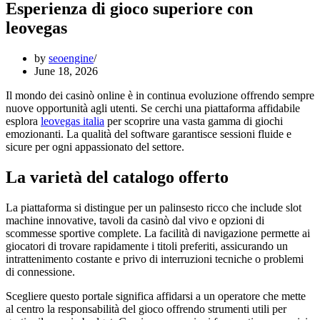
Esperienza di gioco superiore con
leovegas
by
seoengine
June 18, 2026
Il mondo dei casinò online è in continua evoluzione offrendo sempre
nuove opportunità agli utenti. Se cerchi una piattaforma affidabile
esplora
leovegas italia
per scoprire una vasta gamma di giochi
emozionanti. La qualità del software garantisce sessioni fluide e
sicure per ogni appassionato del settore.
La varietà del catalogo offerto
La piattaforma si distingue per un palinsesto ricco che include slot
machine innovative, tavoli da casinò dal vivo e opzioni di
scommesse sportive complete. La facilità di navigazione permette ai
giocatori di trovare rapidamente i titoli preferiti, assicurando un
intrattenimento costante e privo di interruzioni tecniche o problemi
di connessione.
Scegliere questo portale significa affidarsi a un operatore che mette
al centro la responsabilità del gioco offrendo strumenti utili per