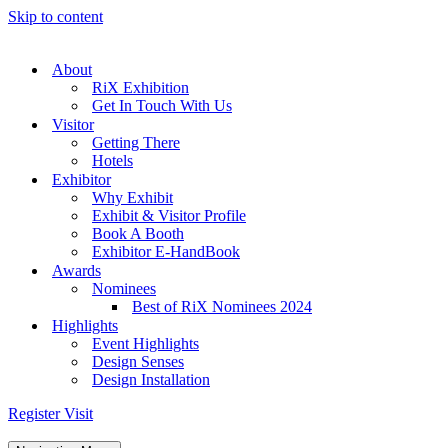
Skip to content
About
RiX Exhibition
Get In Touch With Us
Visitor
Getting There
Hotels
Exhibitor
Why Exhibit
Exhibit & Visitor Profile
Book A Booth
Exhibitor E-HandBook
Awards
Nominees
Best of RiX Nominees 2024
Highlights
Event Highlights
Design Senses
Design Installation
Register Visit