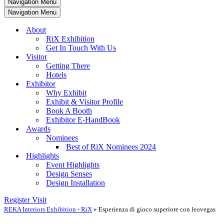
Navigation Menu
Navigation Menu
About
RiX Exhibition
Get In Touch With Us
Visitor
Getting There
Hotels
Exhibitor
Why Exhibit
Exhibit & Visitor Profile
Book A Booth
Exhibitor E-HandBook
Awards
Nominees
Best of RiX Nominees 2024
Highlights
Event Highlights
Design Senses
Design Installation
Register Visit
REKA Interiors Exhibition - RiX
»
Esperienza di gioco superiore con leovegas