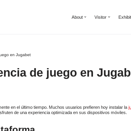
About
Visitor
Exhibi
juego en Jugabet
encia de juego en Jugab
mente en el último tiempo. Muchos usuarios prefieren hoy instalar la
j
 disfruten de una experiencia optimizada en sus dispositivos móviles.
ataforma