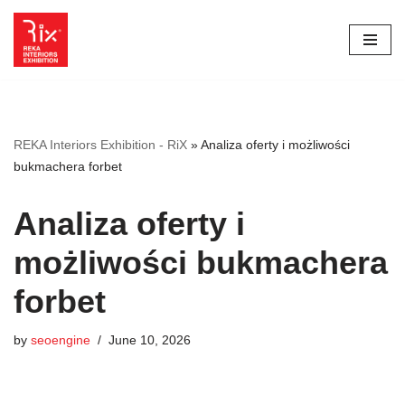
Skip
to
content
REKA Interiors Exhibition - RiX
»
Analiza oferty i możliwości
bukmachera forbet
Analiza oferty i
możliwości bukmachera
forbet
by
seoengine
June 10, 2026