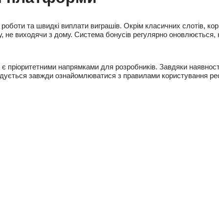
 роботи та швидкі виплати виграшів. Окрім класичних слотів, к
, не виходячи з дому. Система бонусів регулярно оновлюється, н
 є пріоритетними напрямками для розробників. Завдяки наявності 
ендується завжди ознайомлюватися з правилами користування ре