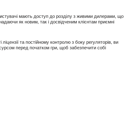
ористувачі мають доступ до розділу з живими дилерами, що
адаючи як новим, так і досвідченим клієнтам приємні
ліцензії та постійному контролю з боку регуляторів, ви
сурсом перед початком гри, щоб забезпечити собі