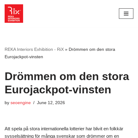
Skip
to
content
REKA Interiors Exhibition - RiX
»
Drömmen om den stora
Eurojackpot-vinsten
Drömmen om den stora
Eurojackpot-vinsten
by
seoengine
June 12, 2026
Att spela på stora internationella lotterier har blivit en folkkär
sysselsättning för många svenskar som drömmer om en