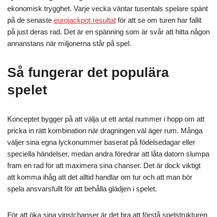
ekonomisk trygghet. Varje vecka väntar tusentals spelare spänt
på de senaste
eurojackpot resultat
för att se om turen har fallit
på just deras rad. Det är en spänning som är svår att hitta någon
annanstans när miljonerna står på spel.
Så fungerar det populära
spelet
Konceptet bygger på att välja ut ett antal nummer i hopp om att
pricka in rätt kombination när dragningen väl äger rum. Många
väljer sina egna lyckonummer baserat på födelsedagar eller
speciella händelser, medan andra föredrar att låta datorn slumpa
fram en rad för att maximera sina chanser. Det är dock viktigt
att komma ihåg att det alltid handlar om tur och att man bör
spela ansvarsfullt för att behålla glädjen i spelet.
För att öka sina vinstchanser är det bra att förstå spelstrukturen