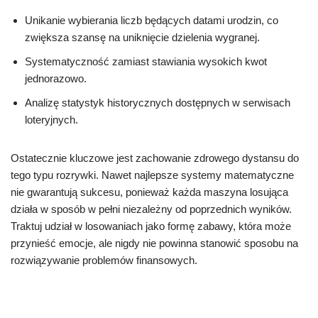
Unikanie wybierania liczb będących datami urodzin, co
zwiększa szansę na uniknięcie dzielenia wygranej.
Systematyczność zamiast stawiania wysokich kwot
jednorazowo.
Analizę statystyk historycznych dostępnych w serwisach
loteryjnych.
Ostatecznie kluczowe jest zachowanie zdrowego dystansu do
tego typu rozrywki. Nawet najlepsze systemy matematyczne
nie gwarantują sukcesu, ponieważ każda maszyna losująca
działa w sposób w pełni niezależny od poprzednich wyników.
Traktuj udział w losowaniach jako formę zabawy, która może
przynieść emocje, ale nigdy nie powinna stanowić sposobu na
rozwiązywanie problemów finansowych.