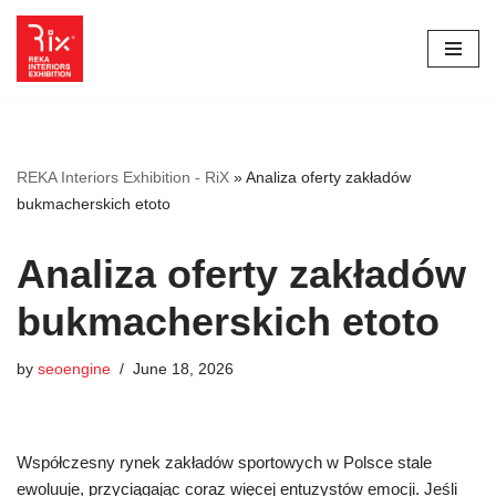
Skip
to
content
REKA Interiors Exhibition - RiX
»
Analiza oferty zakładów
bukmacherskich etoto
Analiza oferty zakładów
bukmacherskich etoto
by
seoengine
June 18, 2026
Współczesny rynek zakładów sportowych w Polsce stale
ewoluuje, przyciągając coraz więcej entuzystów emocji. Jeśli