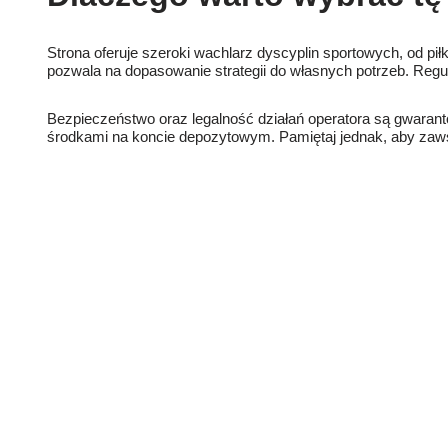
Strona oferuje szeroki wachlarz dyscyplin sportowych, od piłk
pozwala na dopasowanie strategii do własnych potrzeb. Regu
Bezpieczeństwo oraz legalność działań operatora są gwarant
środkami na koncie depozytowym. Pamiętaj jednak, aby zawsz