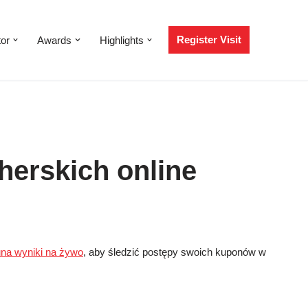
Register Visit
tor
Awards
Highlights
herskich online
una wyniki na żywo
, aby śledzić postępy swoich kuponów w