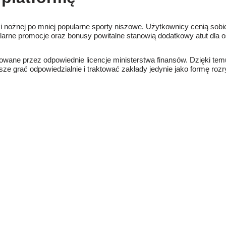
i nożnej po mniej popularne sporty niszowe. Użytkownicy cenią sobie 
larne promocje oraz bonusy powitalne stanowią dodatkowy atut dla o
owane przez odpowiednie licencje ministerstwa finansów. Dzięki te
e grać odpowiedzialnie i traktować zakłady jedynie jako formę rozr