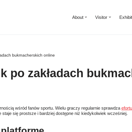
About
Visitor
Exhibi
ładach bukmacherskich online
ik po zakładach bukmac
nością wśród fanów sportu. Wielu graczy regularnie sprawdza
efort
 staje się prostsze i bardziej dostępne niż kiedykolwiek wcześniej.
 platformę