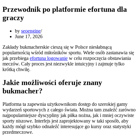
Przewodnik po platformie efortuna dla
graczy
by
seoengine
June 17, 2026
Zakłady bukmacherskie cieszą się w Polsce niesłabnącą
popularnością wśród miłośników sportu. Wiele osób zastanawia się
jak przebiega
efortuna logowanie
w celu rozpoczęcia obstawiania
meczów. Cały proces jest niezwykle intuicyjny i zajmuje tylko
krótką chwilę.
Jakie możliwości oferuje znany
bukmacher?
Platforma ta zapewnia użytkownikom dostęp do szerokiej gamy
wydarzeń sportowych z całego świata. Można tam znaleźć zarówno
najpopularniejsze dyscypliny jak piłka nożna, jak i mniej oczywiste
sporty niszowe. Interfejs jest zaprojektowany w taki sposób, aby
każdy mógł szybko odnaleźć interesujące go kursy oraz statystyki
przedmeczowe.