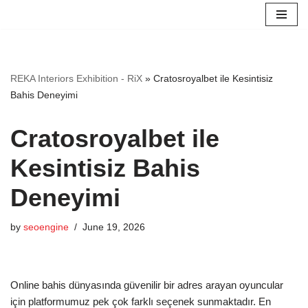
Skip
to
content
REKA Interiors Exhibition - RiX
»
Cratosroyalbet ile Kesintisiz
Bahis Deneyimi
Cratosroyalbet ile
Kesintisiz Bahis
Deneyimi
by
seoengine
June 19, 2026
Online bahis dünyasında güvenilir bir adres arayan oyuncular
için platformumuz pek çok farklı seçenek sunmaktadır. En