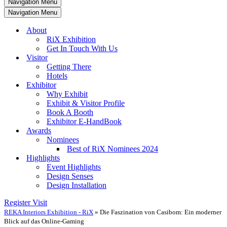
Navigation Menu
Navigation Menu
About
RiX Exhibition
Get In Touch With Us
Visitor
Getting There
Hotels
Exhibitor
Why Exhibit
Exhibit & Visitor Profile
Book A Booth
Exhibitor E-HandBook
Awards
Nominees
Best of RiX Nominees 2024
Highlights
Event Highlights
Design Senses
Design Installation
Register Visit
REKA Interiors Exhibition - RiX
»
Die Faszination von Casibom: Ein moderner
Blick auf das Online-Gaming