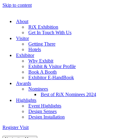
Skip to content
About
RiX Exhibition
Get In Touch With Us
Visitor
Getting There
Hotels
Exhibitor
Why Exhibit
Exhibit & Visitor Profile
Book A Booth
Exhibitor E-HandBook
Awards
Nominees
Best of RiX Nominees 2024
Highlights
Event Highlights
Design Senses
Design Installation
Register Visit