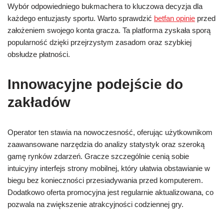
Wybór odpowiedniego bukmachera to kluczowa decyzja dla
każdego entuzjasty sportu. Warto sprawdzić
betfan opinie
przed
założeniem swojego konta gracza. Ta platforma zyskała sporą
popularność dzięki przejrzystym zasadom oraz szybkiej
obsłudze płatności.
Innowacyjne podejście do
zakładów
Operator ten stawia na nowoczesność, oferując użytkownikom
zaawansowane narzędzia do analizy statystyk oraz szeroką
gamę rynków zdarzeń. Gracze szczególnie cenią sobie
intuicyjny interfejs strony mobilnej, który ułatwia obstawianie w
biegu bez konieczności przesiadywania przed komputerem.
Dodatkowo oferta promocyjna jest regularnie aktualizowana, co
pozwala na zwiększenie atrakcyjności codziennej gry.