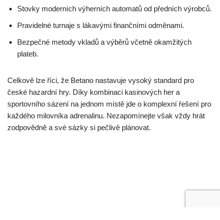
Stovky moderních výherních automatů od předních výrobců.
Pravidelné turnaje s lákavými finančními odměnami.
Bezpečné metody vkladů a výběrů včetně okamžitých
plateb.
Celkově lze říci, že Betano nastavuje vysoký standard pro
české hazardní hry. Díky kombinaci kasinových her a
sportovního sázení na jednom místě jde o komplexní řešení pro
každého milovníka adrenalinu. Nezapomínejte však vždy hrát
zodpovědně a své sázky si pečlivě plánovat.
Neve
| Powered by
WordPress