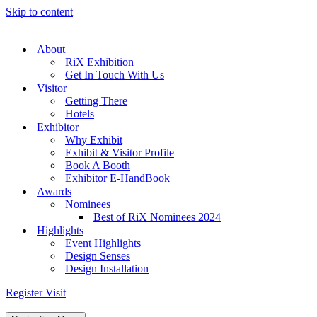
Skip to content
About
RiX Exhibition
Get In Touch With Us
Visitor
Getting There
Hotels
Exhibitor
Why Exhibit
Exhibit & Visitor Profile
Book A Booth
Exhibitor E-HandBook
Awards
Nominees
Best of RiX Nominees 2024
Highlights
Event Highlights
Design Senses
Design Installation
Register Visit