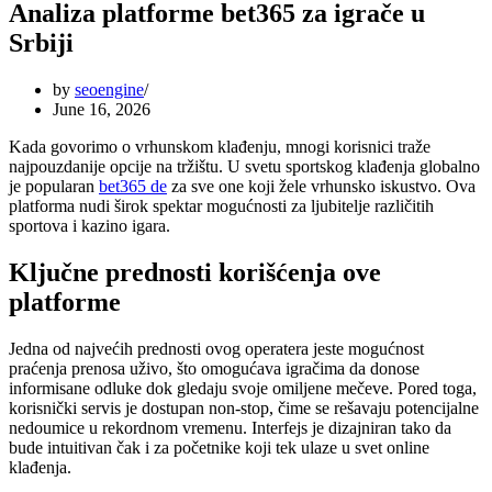
Analiza platforme bet365 za igrače u
Srbiji
by
seoengine
June 16, 2026
Kada govorimo o vrhunskom klađenju, mnogi korisnici traže
najpouzdanije opcije na tržištu. U svetu sportskog klađenja globalno
je popularan
bet365 de
za sve one koji žele vrhunsko iskustvo. Ova
platforma nudi širok spektar mogućnosti za ljubitelje različitih
sportova i kazino igara.
Ključne prednosti korišćenja ove
platforme
Jedna od najvećih prednosti ovog operatera jeste mogućnost
praćenja prenosa uživo, što omogućava igračima da donose
informisane odluke dok gledaju svoje omiljene mečeve. Pored toga,
korisnički servis je dostupan non-stop, čime se rešavaju potencijalne
nedoumice u rekordnom vremenu. Interfejs je dizajniran tako da
bude intuitivan čak i za početnike koji tek ulaze u svet online
klađenja.